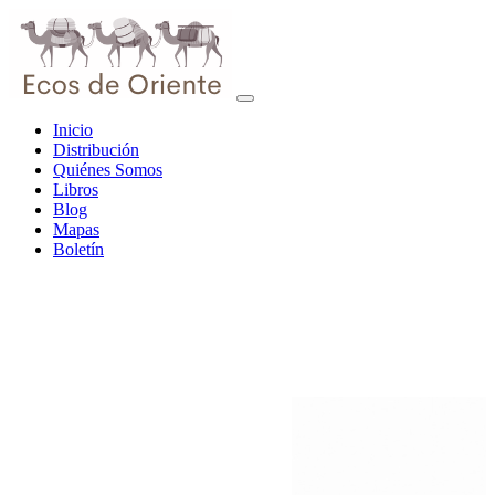
Inicio
Distribución
Quiénes Somos
Libros
Blog
Mapas
Boletín