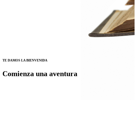
TE DAMOS LA BIENVENIDA
Comienza una aventura