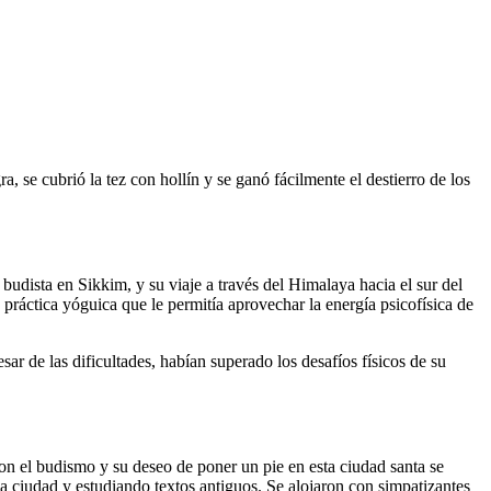
, se cubrió la tez con hollín y se ganó fácilmente el destierro de los
udista en Sikkim, y su viaje a través del Himalaya hacia el sur del
 práctica yóguica que le permitía aprovechar la energía psicofísica de
r de las dificultades, habían superado los desafíos físicos de su
n el budismo y su deseo de poner un pie en esta ciudad santa se
la ciudad y estudiando textos antiguos. Se alojaron con simpatizantes