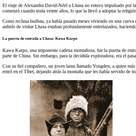
El viaje de Alexandra David-Néel a Lhasa no estuvo impulsado por la me
comenzó cuando tenía veinte años, lo que la llevó a adoptar la religión
Como reclusa budista, ya había pasado meses viviendo en una cueva en
anhelo de visitar Lhasa estaban profundamente entrelazados, haciendo d
La puerta de entrada a Lhasa: Kawa Karpo
Kawa Karpo, una imponente cadena montañosa, fue la puerta de entrada
parte de China. Sin embargo, para la decidida exploradora, era el pasaj
Con su fiel compañero, un joven lama llamado Yongden, a quien más 
entró en el Tíbet, dejando atrás la montaña que les había servido de tr