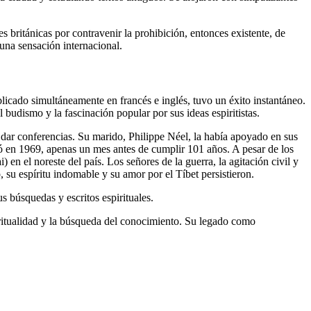
 británicas por contravenir la prohibición, entonces existente, de
una sensación internacional.
licado simultáneamente en francés e inglés, tuvo un éxito instantáneo.
udismo y la fascinación popular por sus ideas espiritistas.
y dar conferencias. Su marido, Philippe Néel, la había apoyado en sus
ó en 1969, apenas un mes antes de cumplir 101 años. A pesar de los
 en el noreste del país. Los señores de la guerra, la agitación civil y
 su espíritu indomable y su amor por el Tíbet persistieron.
s búsquedas y escritos espirituales.
iritualidad y la búsqueda del conocimiento. Su legado como