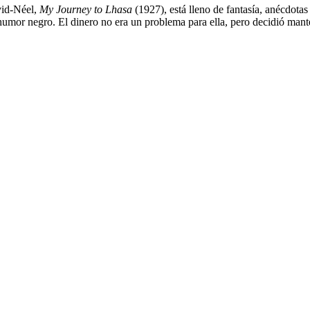
avid-Néel,
My Journey to Lhasa
(1927), está lleno de fantasía, anécdotas
de humor negro. El dinero no era un problema para ella, pero decidió ma