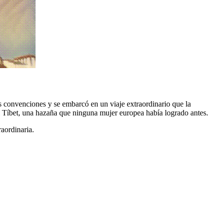
s convenciones y se embarcó en un viaje extraordinario que la
el Tíbet, una hazaña que ninguna mujer europea había logrado antes.
aordinaria.