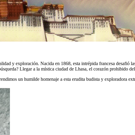
idad y exploración. Nacida en 1868, esta intrépida francesa desafió la
 búsqueda? Llegar a la mística ciudad de Lhasa, el corazón prohibido d
rendimos un humilde homenaje a esta erudita budista y exploradora extr