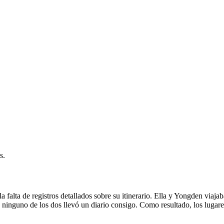
s.
la falta de registros detallados sobre su itinerario. Ella y Yongden via
y ninguno de los dos llevó un diario consigo. Como resultado, los lugare