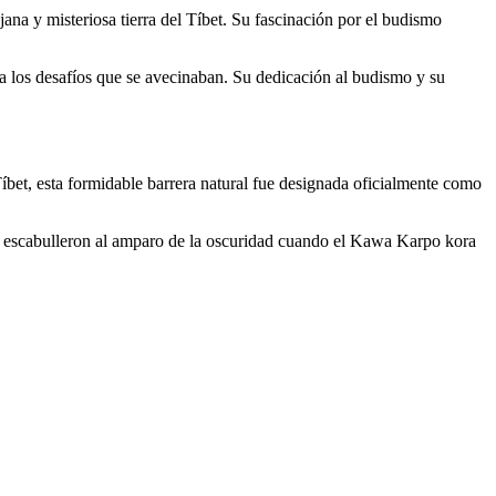
ana y misteriosa tierra del Tíbet. Su fascinación por el budismo
a los desafíos que se avecinaban. Su dedicación al budismo y su
bet, esta formidable barrera natural fue designada oficialmente como
e escabulleron al amparo de la oscuridad cuando el Kawa Karpo kora