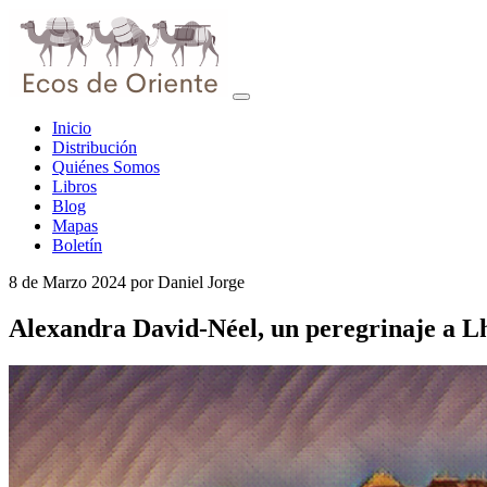
Inicio
Distribución
Quiénes Somos
Libros
Blog
Mapas
Boletín
8 de Marzo 2024
por
Daniel Jorge
Alexandra David-Néel, un peregrinaje a L