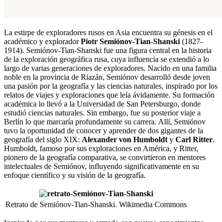
La estirpe de exploradores rusos en Asia encuentra su génesis en el
académico y explorador
Piotr Semiónov-Tian-Shanski
(1827-
1914). Semiónov-Tian-Shanski fue una figura central en la historia
de la exploración geográfica rusa, cuya influencia se extendió a lo
largo de varias generaciones de exploradores. Nacido en una familia
noble en la provincia de Riazán, Semiónov desarrolló desde joven
una pasión por la geografía y las ciencias naturales, inspirado por los
relatos de viajes y exploraciones que leía ávidamente. Su formación
académica lo llevó a la Universidad de San Petersburgo, donde
estudió ciencias naturales. Sin embargo, fue su posterior viaje a
Berlín lo que marcaría profundamente su carrera. Allí, Semiónov
tuvo la oportunidad de conocer y aprender de dos gigantes de la
geografía del siglo XIX:
Alexander von Humboldt
y
Carl Ritter
.
Humboldt, famoso por sus exploraciones en América, y Ritter,
pionero de la geografía comparativa, se convirtieron en mentores
intelectuales de Semiónov, influyendo significativamente en su
enfoque científico y su visión de la geografía.
Retrato de Semiónov-Tian-Shanski. Wikimedia Commons