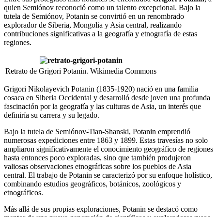
quien Semiónov reconoció como un talento excepcional. Bajo la
tutela de Semiónov, Potanin se convirtió en un renombrado
explorador de Siberia, Mongolia y Asia central, realizando
contribuciones significativas a la geografía y etnografía de estas
regiones.
Retrato de Grigori Potanin. Wikimedia Commons
Grigori Nikolayevich Potanin (1835-1920) nació en una familia
cosaca en Siberia Occidental y desarrolló desde joven una profunda
fascinación por la geografía y las culturas de Asia, un interés que
definiría su carrera y su legado.
Bajo la tutela de Semiónov-Tian-Shanski, Potanin emprendió
numerosas expediciones entre 1863 y 1899. Estas travesías no solo
ampliaron significativamente el conocimiento geográfico de regiones
hasta entonces poco exploradas, sino que también produjeron
valiosas observaciones etnográficas sobre los pueblos de Asia
central. El trabajo de Potanin se caracterizó por su enfoque holístico,
combinando estudios geográficos, botánicos, zoológicos y
etnográficos.
Más allá de sus propias exploraciones, Potanin se destacó como