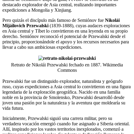
destacado explorador de Asia central, realizando importantes
expediciones a Mongolia y Xinjiang.
Pero quizás el discípulo más famoso de Semiónov fue
Nikolái
Mijáilovich Przewalski
(1839-1888), cuyas audaces exploraciones
en Asia central y Tíbet lo convirtieron en una leyenda en su propio
derecho. Semiónov reconoció el potencial de Przewalski desde el
principio, proporcionándole el apoyo y los recursos necesarios para
llevar a cabo sus ambiciosas expediciones.
Retrato de Nikolái Przewalski fechado en 1887. Wikimedia
Commons
Przewalski fue un distinguido explorador, naturalista y geógrafo
ruso, cuyas expediciones a Asia central lo convirtieron en una figura
legendaria de la exploración geográfica. Nacido en una familia
noble en la provincia de Smolensko, Przewalski desarrolló desde
joven una pasión por la naturaleza y la aventura que moldearía su
vida futura.
Inicialmente, Przewalski siguió una carrera militar, pero su
verdadera vocación emergió cuando fue asignado a Siberia oriental.
Allí, inspirado por los vastos territorios inexplorados, comenzó a