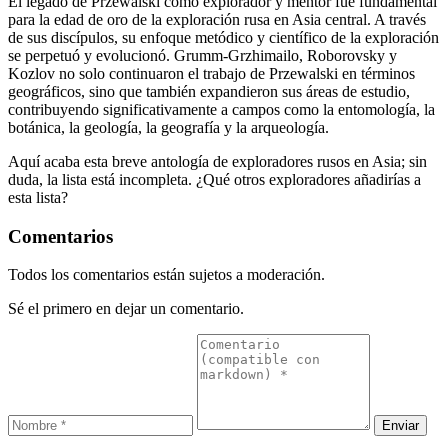
El legado de Przewalski como explorador y mentor fue fundamental
para la edad de oro de la exploración rusa en Asia central. A través
de sus discípulos, su enfoque metódico y científico de la exploración
se perpetuó y evolucionó. Grumm-Grzhimailo, Roborovsky y
Kozlov no solo continuaron el trabajo de Przewalski en términos
geográficos, sino que también expandieron sus áreas de estudio,
contribuyendo significativamente a campos como la entomología, la
botánica, la geología, la geografía y la arqueología.
Aquí acaba esta breve antología de exploradores rusos en Asia; sin
duda, la lista está incompleta. ¿Qué otros exploradores añadirías a
esta lista?
Comentarios
Todos los comentarios están sujetos a moderación.
Sé el primero en dejar un comentario.