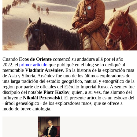
Cuando
Ecos de Oriente
comenzó su andadura allá por el año
2022, el
primer artículo
que publiqué en el blog se lo dediqué al
memorable
Vladímir Arséniev
. En la historia de la exploración rusa
de Asia y Siberia, Arséniev fue uno de los últimos exploradores de
una larga tradición del estudio geográfico, natural y etnográfico de la
región por parte de oficiales del Ejército Imperial Ruso. Arséniev fue
discípulo del notable
Piotr Kozlov
, quien, a su vez, fue alumno del
influyente
Nikolái Przewalski
. El presente artículo es un esbozo del
«árbol genealógico» de los exploradores rusos, que se ofrece a
modo de breve antología.