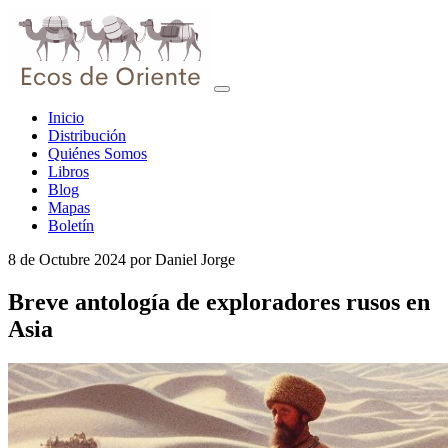
Inicio
Distribución
Quiénes Somos
Libros
Blog
Mapas
Boletín
8 de Octubre 2024
por
Daniel Jorge
Breve antología de exploradores rusos en
Asia