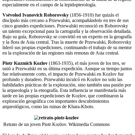
especialmente en el campo de la lepidopterología.
Vsévolod Ivanovich Roborovsky
(1856-1910) fue quizás el
discípulo más cercano a Przewalski, acompañándolo en tres de sus
cinco grandes expediciones. Przewalski reconoció en Roborovsky
un talento excepcional para la cartografía y la observación detallada.
Bajo su guía, Roborovsky se convirtió en un experto en la geografía
y la flora de Asia central. Tras la muerte de Przewalski, Roborovsky
lideró sus propias expediciones, continuando el trabajo de su mentor
en la exploración de las regiones más remotas de Asia central.
Piotr Kuzmich Kozlov
(1863-1935), el más joven de los tres, se
unió a Przewalski en su última expedición. Aunque su tiempo juntos
fue relativamente corto, el impacto de Przewalski en Kozlov fue
profundo y duradero. Przewalski inculcó en Kozlov no solo las
habilidades prácticas de la exploración, sino también una pasión por
la arqueología y la etnografía. Esta influencia se manifestaría más
tarde en las propias expediciones de Kozlov, que combinaron la
exploración geográfica con importantes descubrimientos
arqueológicos, como las ruinas de Khara-Khoto.
Retrato de un joven Piotr Kozlov. Wikimedia Commons