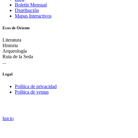
Boletín Mensual
Distribución
Mapas Interactivos
Ecos de Oriente
Literatura
Historia
Arqueología
Ruta de la Seda
...
Legal
Política de privacidad
Política de ventas
Inicio