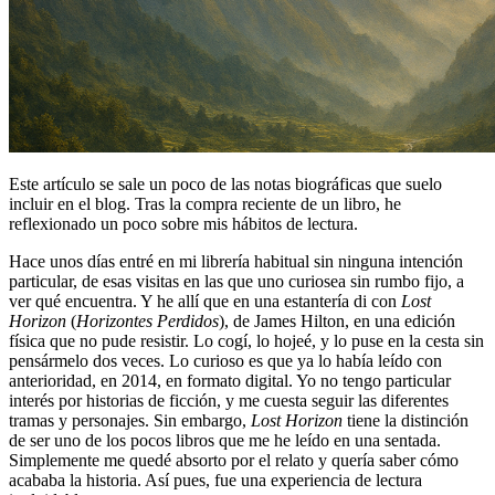
Este artículo se sale un poco de las notas biográficas que suelo
incluir en el blog. Tras la compra reciente de un libro, he
reflexionado un poco sobre mis hábitos de lectura.
Hace unos días entré en mi librería habitual sin ninguna intención
particular, de esas visitas en las que uno curiosea sin rumbo fijo, a
ver qué encuentra. Y he allí que en una estantería di con
Lost
Horizon
(
Horizontes Perdidos
), de James Hilton, en una edición
física que no pude resistir. Lo cogí, lo hojeé, y lo puse en la cesta sin
pensármelo dos veces. Lo curioso es que ya lo había leído con
anterioridad, en 2014, en formato digital. Yo no tengo particular
interés por historias de ficción, y me cuesta seguir las diferentes
tramas y personajes. Sin embargo,
Lost Horizon
tiene la distinción
de ser uno de los pocos libros que me he leído en una sentada.
Simplemente me quedé absorto por el relato y quería saber cómo
acababa la historia. Así pues, fue una experiencia de lectura