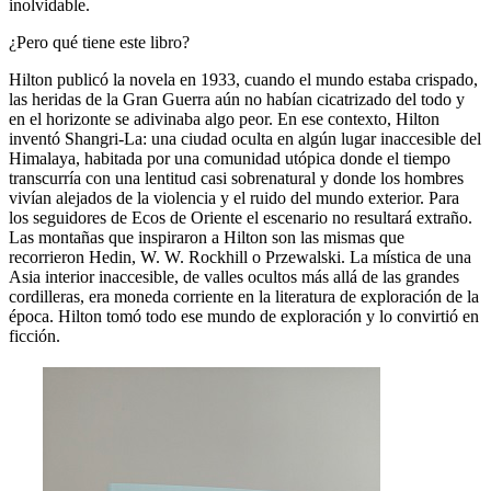
inolvidable.
¿Pero qué tiene este libro?
Hilton publicó la novela en 1933, cuando el mundo estaba crispado,
las heridas de la Gran Guerra aún no habían cicatrizado del todo y
en el horizonte se adivinaba algo peor. En ese contexto, Hilton
inventó Shangri-La: una ciudad oculta en algún lugar inaccesible del
Himalaya, habitada por una comunidad utópica donde el tiempo
transcurría con una lentitud casi sobrenatural y donde los hombres
vivían alejados de la violencia y el ruido del mundo exterior. Para
los seguidores de Ecos de Oriente el escenario no resultará extraño.
Las montañas que inspiraron a Hilton son las mismas que
recorrieron Hedin, W. W. Rockhill o Przewalski. La mística de una
Asia interior inaccesible, de valles ocultos más allá de las grandes
cordilleras, era moneda corriente en la literatura de exploración de la
época. Hilton tomó todo ese mundo de exploración y lo convirtió en
ficción.