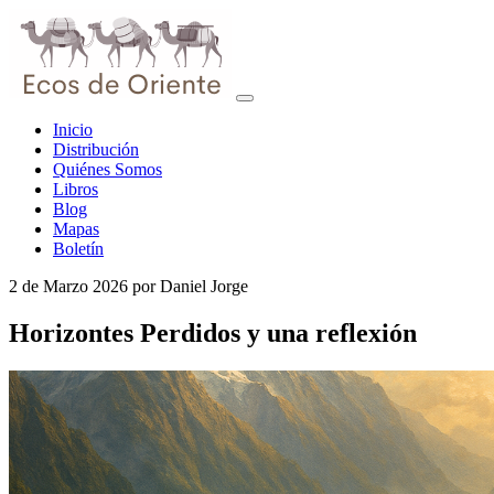
Inicio
Distribución
Quiénes Somos
Libros
Blog
Mapas
Boletín
2 de Marzo 2026
por
Daniel Jorge
Horizontes Perdidos y una reflexión