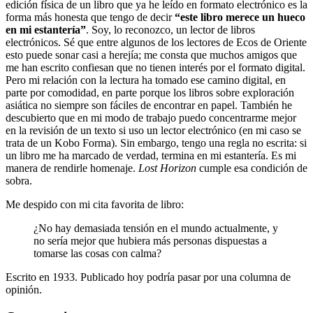
edición física de un libro que ya he leído en formato electrónico es la
forma más honesta que tengo de decir
“este libro merece un hueco
en mi estantería”
. Soy, lo reconozco, un lector de libros
electrónicos. Sé que entre algunos de los lectores de Ecos de Oriente
esto puede sonar casi a herejía; me consta que muchos amigos que
me han escrito confiesan que no tienen interés por el formato digital.
Pero mi relación con la lectura ha tomado ese camino digital, en
parte por comodidad, en parte porque los libros sobre exploración
asiática no siempre son fáciles de encontrar en papel. También he
descubierto que en mi modo de trabajo puedo concentrarme mejor
en la revisión de un texto si uso un lector electrónico (en mi caso se
trata de un Kobo Forma). Sin embargo, tengo una regla no escrita: si
un libro me ha marcado de verdad, termina en mi estantería. Es mi
manera de rendirle homenaje.
Lost Horizon
cumple esa condición de
sobra.
Me despido con mi cita favorita de libro:
¿No hay demasiada tensión en el mundo actualmente, y
no sería mejor que hubiera más personas dispuestas a
tomarse las cosas con calma?
Escrito en 1933. Publicado hoy podría pasar por una columna de
opinión.