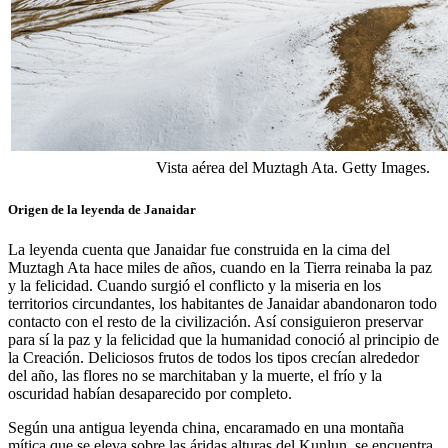
Vista aérea del Muztagh Ata. Getty Images.
Origen de la leyenda de Janaidar
La leyenda cuenta que Janaidar fue construida en la cima del
Muztagh Ata hace miles de años, cuando en la Tierra reinaba la paz
y la felicidad. Cuando surgió el conflicto y la miseria en los
territorios circundantes, los habitantes de Janaidar abandonaron todo
contacto con el resto de la civilización. Así consiguieron preservar
para sí la paz y la felicidad que la humanidad conoció al principio de
la Creación. Deliciosos frutos de todos los tipos crecían alrededor
del año, las flores no se marchitaban y la muerte, el frío y la
oscuridad habían desaparecido por completo.
Según una antigua leyenda china, encaramado en una montaña
mítica que se eleva sobre las áridas alturas del Kunlun, se encuentra