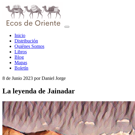
Inicio
Distribución
Quiénes Somos
Libros
Blog
Mapas
Boletín
8 de Junio 2023
por
Daniel Jorge
La leyenda de Jainadar