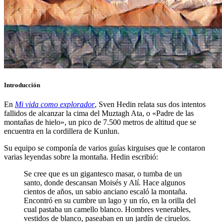
Introducción
En
Mi vida como explorador
, Sven Hedin relata sus dos intentos
fallidos de alcanzar la cima del Muztagh Ata, o «Padre de las
montañas de hielo», un pico de 7.500 metros de altitud que se
encuentra en la cordillera de Kunlun.
Su equipo se componía de varios guías kirguises que le contaron
varias leyendas sobre la montaña. Hedin escribió:
Se cree que es un gigantesco masar, o tumba de un
santo, donde descansan Moisés y Alí. Hace algunos
cientos de años, un sabio anciano escaló la montaña.
Encontró en su cumbre un lago y un río, en la orilla del
cual pastaba un camello blanco. Hombres venerables,
vestidos de blanco, paseaban en un jardín de ciruelos.