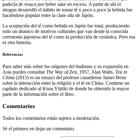
padecía de resaca por beber sake en exceso. A partir de ahí el
shogun desarrolló el hábito de tomar té y poco a poco la bebida fue
haciéndose popular entre la clase alta de Japón.
La aceptación del té como bebida en Japón fue total, produciendo
todo un abanico de motivos culturales que van desde la conocida
ceremonia japonesa del té como la producción de cerámica. Pero esa
es otra historia.
Referencias
Para saber más sobre los orígenes del budismo y su expansión en
Asia puedes consultar
The Way of Zen
, 1957, Alan Watts.
Tea in
China
(2015) es un ensayo del profesor canadiense James Benn
sobre la interacción entre la religión y el té en China. Contiene un
capítulo dedicado al Kissa Yōjōki de donde he obtenido la mayor
parte de la información sobre el libro.
Comentarios
Todos los comentarios están sujetos a moderación.
Sé el primero en dejar un comentario.