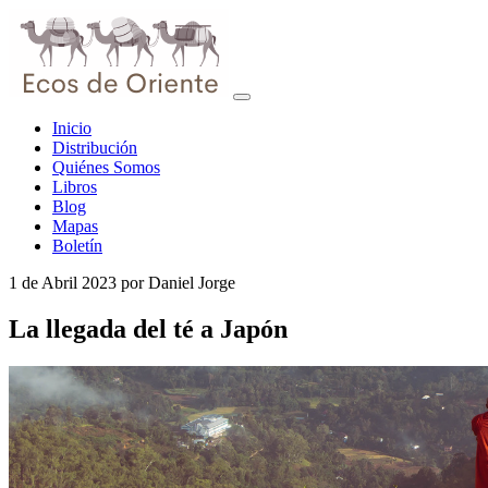
Inicio
Distribución
Quiénes Somos
Libros
Blog
Mapas
Boletín
1 de Abril 2023
por
Daniel Jorge
La llegada del té a Japón