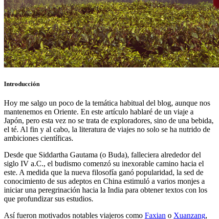
Introducción
Hoy me salgo un poco de la temática habitual del blog, aunque nos
mantenemos en Oriente. En este artículo hablaré de un viaje a
Japón, pero esta vez no se trata de exploradores, sino de una bebida,
el té. Al fin y al cabo, la literatura de viajes no solo se ha nutrido de
ambiciones científicas.
Desde que Siddartha Gautama (o Buda), falleciera alrededor del
siglo IV a.C., el budismo comenzó su inexorable camino hacia el
este. A medida que la nueva filosofía ganó popularidad, la sed de
conocimiento de sus adeptos en China estimuló a varios monjes a
iniciar una peregrinación hacia la India para obtener textos con los
que profundizar sus estudios.
Así fueron motivados notables viajeros como
Faxian
o
Xuanzang
,