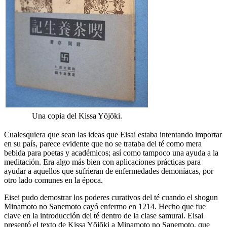
Una copia del Kissa Yōjōki.
Cualesquiera que sean las ideas que Eisai estaba intentando importar
en su país, parece evidente que no se trataba del té como mera
bebida para poetas y académicos; así como tampoco una ayuda a la
meditación. Era algo más bien con aplicaciones prácticas para
ayudar a aquellos que sufrieran de enfermedades demoníacas, por
otro lado comunes en la época.
Eisei pudo demostrar los poderes curativos del té cuando el shogun
Minamoto no Sanemoto cayó enfermo en 1214. Hecho que fue
clave en la introducción del té dentro de la clase samurai. Eisai
presentó el texto de Kissa Yōjōki a Minamoto no Sanemoto, que