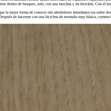
rme dentro de bosques, solo, con una mochila y mi bicicleta. Con el tie
 que la mejor forma de conocer mis alrededores inmediatos era sobre do
. Después de hacerme con una bicicleta de montaña muy básica, comencé