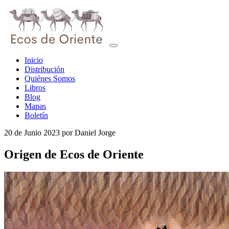
Inicio
Distribución
Quiénes Somos
Libros
Blog
Mapas
Boletín
20 de Junio 2023
por
Daniel Jorge
Origen de Ecos de Oriente