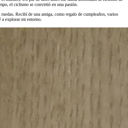
mpo, el ciclismo se convirtió en una pasión.
s ruedas. Recibí de una amiga, como regalo de cumpleaños, varios
 a explorar mi entorno.