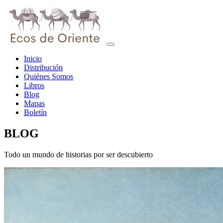
Inicio
Distribución
Quiénes Somos
Libros
Blog
Mapas
Boletín
BLOG
Todo un mundo de historias por ser descubierto