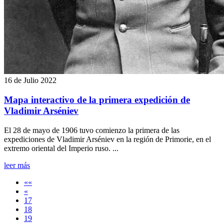
16 de Julio 2022
Mapa interactivo de la primera expedición de
Vladimir Arséniev
El 28 de mayo de 1906 tuvo comienzo la primera de las
expediciones de Vladimir Arséniev en la región de Primorie, en el
extremo oriental del Imperio ruso. ...
leer más
««
«
17
18
19