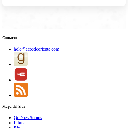
Contacto
hola@ecosdeoriente.com
Mapa del Sitio
Quiénes Somos
Libros
Blog