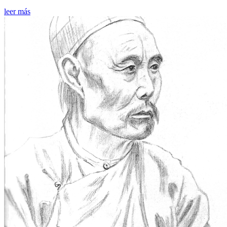
leer más