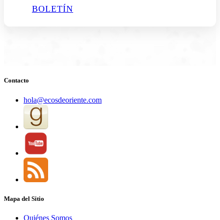
BOLETÍN
Contacto
hola@ecosdeoriente.com
Mapa del Sitio
Quiénes Somos