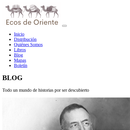
Inicio
Distribución
Quiénes Somos
Libros
Blog
Mapas
Boletín
BLOG
Todo un mundo de historias por ser descubierto