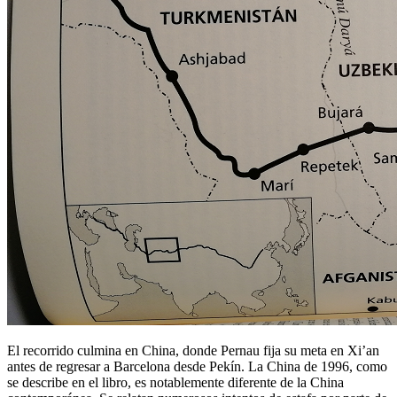
El recorrido culmina en China, donde Pernau fija su meta en Xi’an
antes de regresar a Barcelona desde Pekín. La China de 1996, como
se describe en el libro, es notablemente diferente de la China