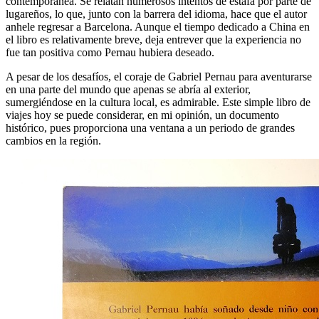
contemporánea. Se relatan numerosos intentos de estafa por parte de
lugareños, lo que, junto con la barrera del idioma, hace que el autor
anhele regresar a Barcelona. Aunque el tiempo dedicado a China en
el libro es relativamente breve, deja entrever que la experiencia no
fue tan positiva como Pernau hubiera deseado.
A pesar de los desafíos, el coraje de Gabriel Pernau para aventurarse
en una parte del mundo que apenas se abría al exterior,
sumergiéndose en la cultura local, es admirable. Este simple libro de
viajes hoy se puede considerar, en mi opinión, un documento
histórico, pues proporciona una ventana a un periodo de grandes
cambios en la región.