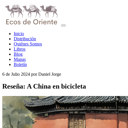
Inicio
Distribución
Quiénes Somos
Libros
Blog
Mapas
Boletín
6 de Julio 2024
por
Daniel Jorge
Reseña: A China en bicicleta