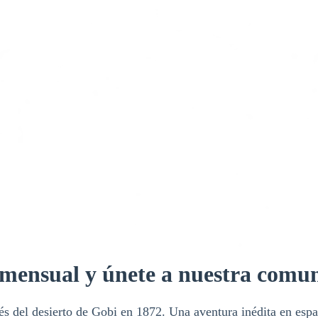
n mensual y únete a nuestra comu
és del desierto de Gobi en 1872. Una aventura inédita en espa