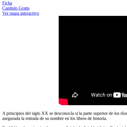
Ficha
Capítulo Gratis
Ver mapa interactivo
A principios del siglo XX se desconocía si la parte superior de los 
asegurada la entrada de su nombre en los libros de historia.