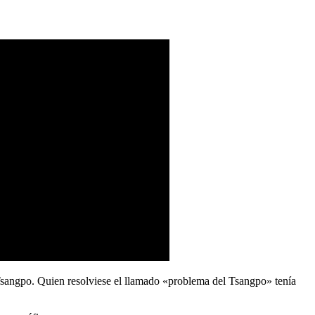
 Tsangpo. Quien resolviese el llamado «problema del Tsangpo» tenía