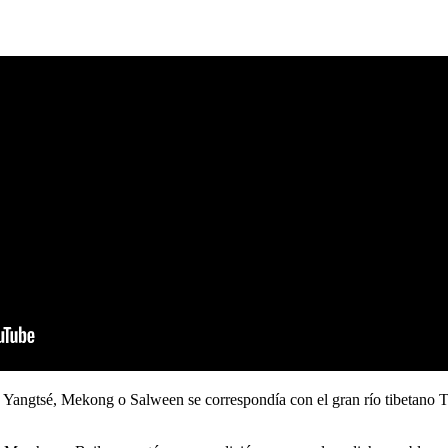
ríos Yangtsé, Mekong o Salween se correspondía con el gran río tibetano