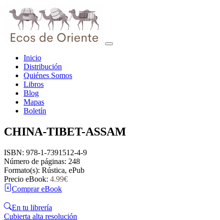
Inicio
Distribución
Quiénes Somos
Libros
Blog
Mapas
Boletín
CHINA-TIBET-ASSAM
ISBN:
978-1-7391512-4-9
Número de páginas:
248
Formato(s):
Rústica, ePub
Precio eBook:
4.99€
Comprar eBook
En tu librería
Cubierta alta resolución