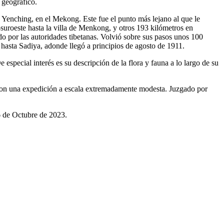
 geográfico.
de Yenching, en el Mekong. Este fue el punto más lejano al que le
-suroeste hasta la villa de Menkong, y otros 193 kilómetros en
o por las autoridades tibetanas. Volvió sobre sus pasos unos 100
 hasta Sadiya, adonde llegó a principios de agosto de 1911.
especial interés es su descripción de la flora y fauna a lo largo de su
se con una expedición a escala extremadamente modesta. Juzgado por
 16 de Octubre de 2023.